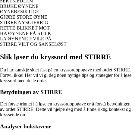
SEKTMEDLEM
BRUKE ØYNENE
ØYNEBESIKTIGE
GJØRE STORE ØYNE
STIRRE NYSGJERRIG
RETTE BLIKKET MOT
HA ØYNENE PÅ STILK
LA ØYNENE HVILE PÅ
STIRRE VILT OG SANSELØST
Slik løser du kryssord med STIRRE
Du har kanskje sittet fast på en kryssordoppgave med ordet STIRRE.
Fortvil ikke! Her vil vi gi deg noen nyttige tips og strategier for å løse
kryssord med dette ordet.
Betydningen av STIRRE
Det første trinnet i å løse en kryssordoppgave er å forstå betydningen
av ordet STIRRE. Dette vil hjelpe deg med å finne riktig kontekst og
kryssende ord.
Analyser bokstavene