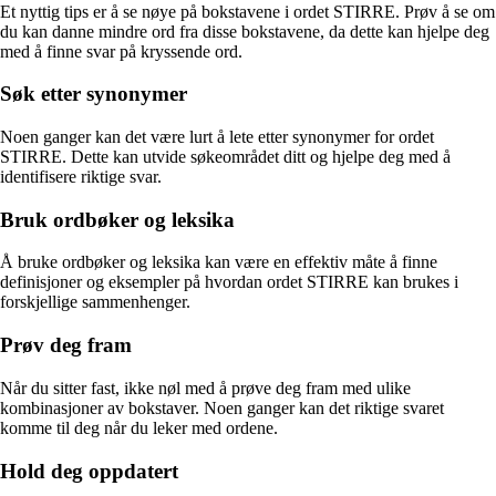
Et nyttig tips er å se nøye på bokstavene i ordet STIRRE. Prøv å se om
du kan danne mindre ord fra disse bokstavene, da dette kan hjelpe deg
med å finne svar på kryssende ord.
Søk etter synonymer
Noen ganger kan det være lurt å lete etter synonymer for ordet
STIRRE. Dette kan utvide søkeområdet ditt og hjelpe deg med å
identifisere riktige svar.
Bruk ordbøker og leksika
Å bruke ordbøker og leksika kan være en effektiv måte å finne
definisjoner og eksempler på hvordan ordet STIRRE kan brukes i
forskjellige sammenhenger.
Prøv deg fram
Når du sitter fast, ikke nøl med å prøve deg fram med ulike
kombinasjoner av bokstaver. Noen ganger kan det riktige svaret
komme til deg når du leker med ordene.
Hold deg oppdatert