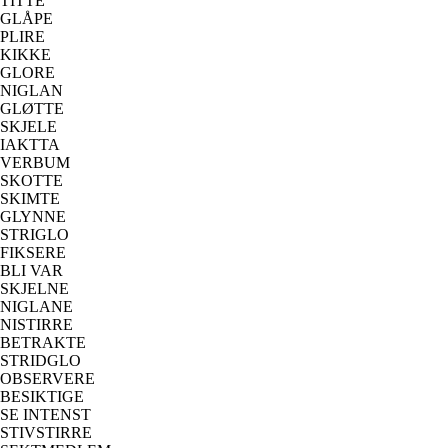
TITTE
GLÅPE
PLIRE
KIKKE
GLORE
NIGLAN
GLØTTE
SKJELE
IAKTTA
VERBUM
SKOTTE
SKIMTE
GLYNNE
STRIGLO
FIKSERE
BLI VAR
SKJELNE
NIGLANE
NISTIRRE
BETRAKTE
STRIDGLO
OBSERVERE
BESIKTIGE
SE INTENST
STIVSTIRRE