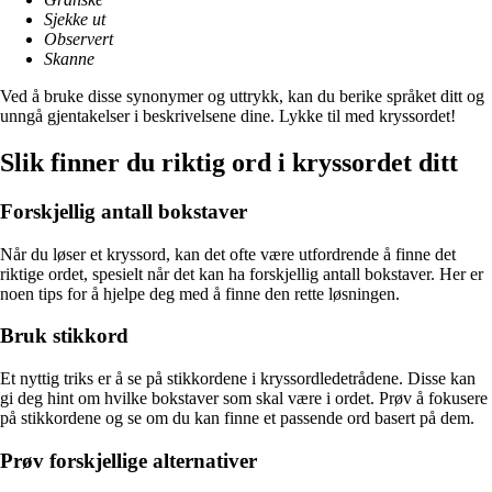
Sjekke ut
Observert
Skanne
Ved å bruke disse synonymer og uttrykk, kan du berike språket ditt og
unngå gjentakelser i beskrivelsene dine. Lykke til med kryssordet!
Slik finner du riktig ord i kryssordet ditt
Forskjellig antall bokstaver
Når du løser et kryssord, kan det ofte være utfordrende å finne det
riktige ordet, spesielt når det kan ha forskjellig antall bokstaver. Her er
noen tips for å hjelpe deg med å finne den rette løsningen.
Bruk stikkord
Et nyttig triks er å se på stikkordene i kryssordledetrådene. Disse kan
gi deg hint om hvilke bokstaver som skal være i ordet. Prøv å fokusere
på stikkordene og se om du kan finne et passende ord basert på dem.
Prøv forskjellige alternativer