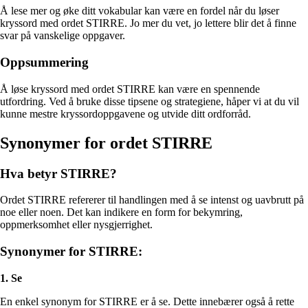
Å lese mer og øke ditt vokabular kan være en fordel når du løser
kryssord med ordet STIRRE. Jo mer du vet, jo lettere blir det å finne
svar på vanskelige oppgaver.
Oppsummering
Å løse kryssord med ordet STIRRE kan være en spennende
utfordring. Ved å bruke disse tipsene og strategiene, håper vi at du vil
kunne mestre kryssordoppgavene og utvide ditt ordforråd.
Synonymer for ordet STIRRE
Hva betyr STIRRE?
Ordet STIRRE refererer til handlingen med å se intenst og uavbrutt på
noe eller noen. Det kan indikere en form for bekymring,
oppmerksomhet eller nysgjerrighet.
Synonymer for STIRRE:
1. Se
En enkel synonym for STIRRE er å se. Dette innebærer også å rette