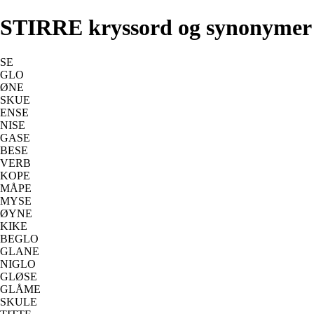
STIRRE kryssord og synonymer
SE
GLO
ØNE
SKUE
ENSE
NISE
GASE
BESE
VERB
KOPE
MÅPE
MYSE
ØYNE
KIKE
BEGLO
GLANE
NIGLO
GLØSE
GLÅME
SKULE