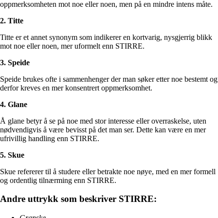
oppmerksomheten mot noe eller noen, men på en mindre intens måte.
2. Titte
Titte er et annet synonym som indikerer en kortvarig, nysgjerrig blikk
mot noe eller noen, mer uformelt enn STIRRE.
3. Speide
Speide brukes ofte i sammenhenger der man søker etter noe bestemt og
derfor kreves en mer konsentrert oppmerksomhet.
4. Glane
Å glane betyr å se på noe med stor interesse eller overraskelse, uten
nødvendigvis å være bevisst på det man ser. Dette kan være en mer
ufrivillig handling enn STIRRE.
5. Skue
Skue refererer til å studere eller betrakte noe nøye, med en mer formell
og ordentlig tilnærming enn STIRRE.
Andre uttrykk som beskriver STIRRE:
Granske