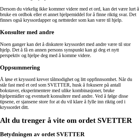
Dersom du virkelig ikke kommer videre med et ord, kan det være lurt å
bruke en ordbok eller et annet hjelpemiddel for å finne riktig svar. Det
finnes også kryssordapper og nettsteder som kan være til hjelp.
Konsulter med andre
Noen ganger kan det å diskutere kryssordet med andre være til stor
hjelp. Det å få en annen persons synspunkt kan gi deg et nytt
perspektiv og hjelpe deg med å komme videre.
Oppsummering
Å løse et kryssord krever tålmodighet og litt oppfinnsomhet. Når du
står fast med et ord som SVETTER, husk å fokusere på antall
bokstaver, eksperimentere med ulike kombinasjoner, bruke
hjelpemidler og eventuelt konsultere med andre. Ved å følge disse
tipsene, er sjansene store for at du vil klare å fylle inn riktig ord i
kryssordet ditt.
Alt du trenger å vite om ordet SVETTER
Betydningen av ordet SVETTER