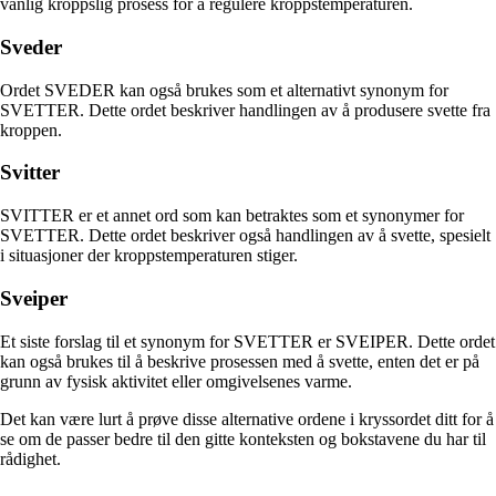
vanlig kroppslig prosess for å regulere kroppstemperaturen.
Sveder
Ordet SVEDER kan også brukes som et alternativt synonym for
SVETTER. Dette ordet beskriver handlingen av å produsere svette fra
kroppen.
Svitter
SVITTER er et annet ord som kan betraktes som et synonymer for
SVETTER. Dette ordet beskriver også handlingen av å svette, spesielt
i situasjoner der kroppstemperaturen stiger.
Sveiper
Et siste forslag til et synonym for SVETTER er SVEIPER. Dette ordet
kan også brukes til å beskrive prosessen med å svette, enten det er på
grunn av fysisk aktivitet eller omgivelsenes varme.
Det kan være lurt å prøve disse alternative ordene i kryssordet ditt for å
se om de passer bedre til den gitte konteksten og bokstavene du har til
rådighet.