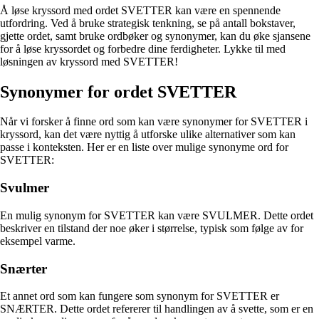
Å løse kryssord med ordet SVETTER kan være en spennende
utfordring. Ved å bruke strategisk tenkning, se på antall bokstaver,
gjette ordet, samt bruke ordbøker og synonymer, kan du øke sjansene
for å løse kryssordet og forbedre dine ferdigheter. Lykke til med
løsningen av kryssord med SVETTER!
Synonymer for ordet SVETTER
Når vi forsker å finne ord som kan være synonymer for SVETTER i
kryssord, kan det være nyttig å utforske ulike alternativer som kan
passe i konteksten. Her er en liste over mulige synonyme ord for
SVETTER:
Svulmer
En mulig synonym for SVETTER kan være SVULMER. Dette ordet
beskriver en tilstand der noe øker i størrelse, typisk som følge av for
eksempel varme.
Snærter
Et annet ord som kan fungere som synonym for SVETTER er
SNÆRTER. Dette ordet refererer til handlingen av å svette, som er en