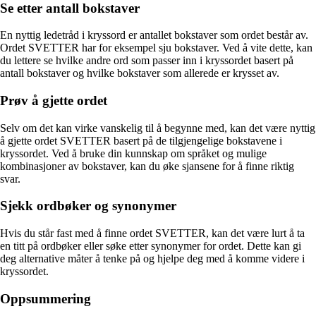
Se etter antall bokstaver
En nyttig ledetråd i kryssord er antallet bokstaver som ordet består av.
Ordet SVETTER har for eksempel sju bokstaver. Ved å vite dette, kan
du lettere se hvilke andre ord som passer inn i kryssordet basert på
antall bokstaver og hvilke bokstaver som allerede er krysset av.
Prøv å gjette ordet
Selv om det kan virke vanskelig til å begynne med, kan det være nyttig
å gjette ordet SVETTER basert på de tilgjengelige bokstavene i
kryssordet. Ved å bruke din kunnskap om språket og mulige
kombinasjoner av bokstaver, kan du øke sjansene for å finne riktig
svar.
Sjekk ordbøker og synonymer
Hvis du står fast med å finne ordet SVETTER, kan det være lurt å ta
en titt på ordbøker eller søke etter synonymer for ordet. Dette kan gi
deg alternative måter å tenke på og hjelpe deg med å komme videre i
kryssordet.
Oppsummering