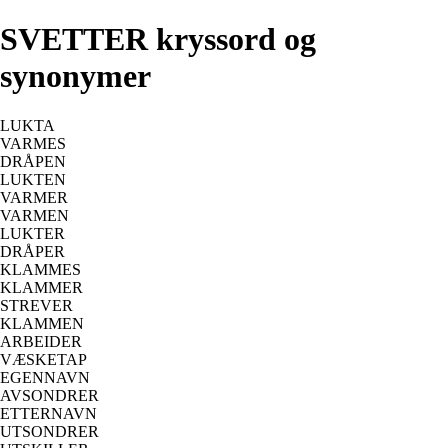
SVETTER kryssord og
synonymer
LUKTA
VARMES
DRÅPEN
LUKTEN
VARMER
VARMEN
LUKTER
DRÅPER
KLAMMES
KLAMMER
STREVER
KLAMMEN
ARBEIDER
VÆSKETAP
EGENNAVN
AVSONDRER
ETTERNAVN
UTSONDRER