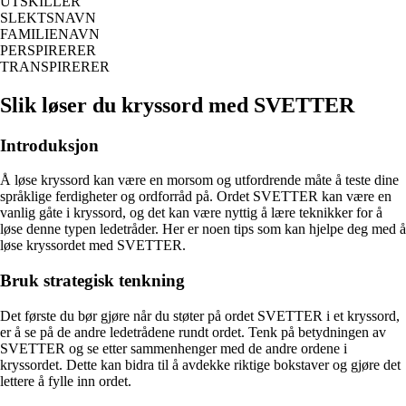
UTSKILLER
SLEKTSNAVN
FAMILIENAVN
PERSPIRERER
TRANSPIRERER
Slik løser du kryssord med SVETTER
Introduksjon
Å løse kryssord kan være en morsom og utfordrende måte å teste dine
språklige ferdigheter og ordforråd på. Ordet SVETTER kan være en
vanlig gåte i kryssord, og det kan være nyttig å lære teknikker for å
løse denne typen ledetråder. Her er noen tips som kan hjelpe deg med å
løse kryssordet med SVETTER.
Bruk strategisk tenkning
Det første du bør gjøre når du støter på ordet SVETTER i et kryssord,
er å se på de andre ledetrådene rundt ordet. Tenk på betydningen av
SVETTER og se etter sammenhenger med de andre ordene i
kryssordet. Dette kan bidra til å avdekke riktige bokstaver og gjøre det
lettere å fylle inn ordet.