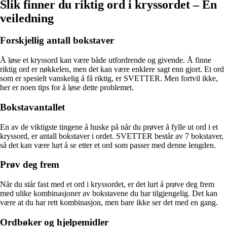
Slik finner du riktig ord i kryssordet – En
veiledning
Forskjellig antall bokstaver
Å løse et kryssord kan være både utfordrende og givende. Å finne
riktig ord er nøkkelen, men det kan være enklere sagt enn gjort. Et ord
som er spesielt vanskelig å få riktig, er SVETTER. Men fortvil ikke,
her er noen tips for å løse dette problemet.
Bokstavantallet
En av de viktigste tingene å huske på når du prøver å fylle ut ord i et
kryssord, er antall bokstaver i ordet. SVETTER består av 7 bokstaver,
så det kan være lurt å se etter et ord som passer med denne lengden.
Prøv deg frem
Når du står fast med et ord i kryssordet, er det lurt å prøve deg frem
med ulike kombinasjoner av bokstavene du har tilgjengelig. Det kan
være at du har rett kombinasjon, men bare ikke ser det med en gang.
Ordbøker og hjelpemidler