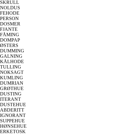
SKRULL
NOLDUS
FEHODE
PERSON
DOSMER
FJANTE
FÅMING
DOMPAP
ØSTERS
DUMMING
GALNING
KÅLHODE
TULLING
NOKSAGT
KUMLING
DUMRIAN
GRØTHUE
DUSTING
ITERANT
DUSTEHUE
ABDERITT
IGNORANT
SUPPEHUE
HØNSEHUE
ERKETOSK