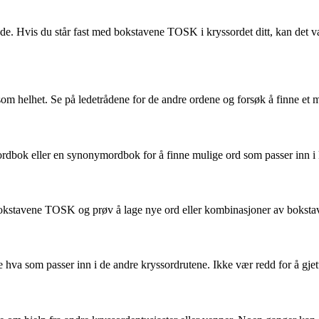
Hvis du står fast med bokstavene TOSK i kryssordet ditt, kan det være n
et som helhet. Se på ledetrådene for de andre ordene og forsøk å finne 
rdbok eller en synonymordbok for å finne mulige ord som passer inn i 
 bokstavene TOSK og prøv å lage nye ord eller kombinasjoner av bokstav
 hva som passer inn i de andre kryssordrutene. Ikke vær redd for å gjette