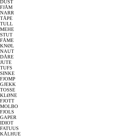
DUST
FJÅM
NARR
TÅPE
TULL
MEHE
STUT
FÅME
KNØL
NAUT
DÅRE
JUTE
TUFS
SINKE
FJOMP
GJEKK
TOSSE
KLØNE
FJOTT
MOLBO
FJOLS
GAPER
IDIOT
FATUUS
KÅLHUE