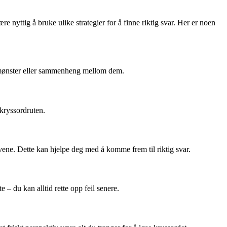
yttig å bruke ulike strategier for å finne riktig svar. Her er noen
et mønster eller sammenheng mellom dem.
kryssordruten.
ene. Dette kan hjelpe deg med å komme frem til riktig svar.
 – du kan alltid rette opp feil senere.