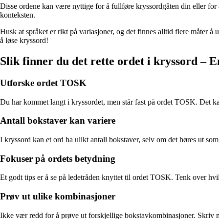
Disse ordene kan være nyttige for å fullføre kryssordgåten din eller fo
konteksten.
Husk at språket er rikt på variasjoner, og det finnes alltid flere måter
å løse kryssord!
Slik finner du det rette ordet i kryssord – 
Utforske ordet TOSK
Du har kommet langt i kryssordet, men står fast på ordet TOSK. Det kan v
Antall bokstaver kan variere
I kryssord kan et ord ha ulikt antall bokstaver, selv om det høres ut s
Fokuser på ordets betydning
Et godt tips er å se på ledetråden knyttet til ordet TOSK. Tenk over hv
Prøv ut ulike kombinasjoner
Ikke vær redd for å prøve ut forskjellige bokstavkombinasjoner. Skriv 