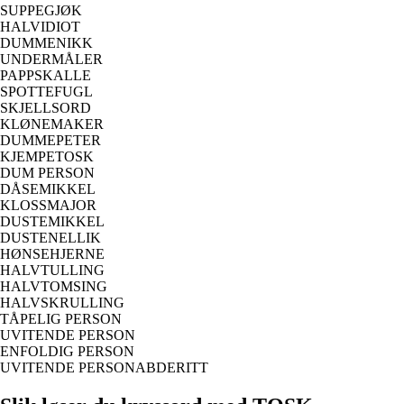
SUPPEGJØK
HALVIDIOT
DUMMENIKK
UNDERMÅLER
PAPPSKALLE
SPOTTEFUGL
SKJELLSORD
KLØNEMAKER
DUMMEPETER
KJEMPETOSK
DUM PERSON
DÅSEMIKKEL
KLOSSMAJOR
DUSTEMIKKEL
DUSTENELLIK
HØNSEHJERNE
HALVTULLING
HALVTOMSING
HALVSKRULLING
TÅPELIG PERSON
UVITENDE PERSON
ENFOLDIG PERSON
UVITENDE PERSONABDERITT