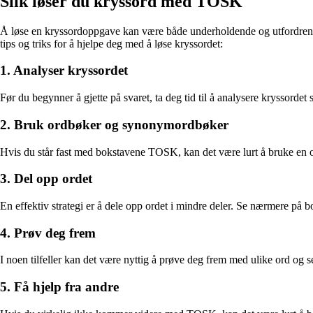
Slik løser du kryssord med TOSK
Å løse en kryssordoppgave kan være både underholdende og utfordrende. 
tips og triks for å hjelpe deg med å løse kryssordet:
1. Analyser kryssordet
Før du begynner å gjette på svaret, ta deg tid til å analysere kryssord
2. Bruk ordbøker og synonymordbøker
Hvis du står fast med bokstavene TOSK, kan det være lurt å bruke en o
3. Del opp ordet
En effektiv strategi er å dele opp ordet i mindre deler. Se nærmere på
4. Prøv deg frem
I noen tilfeller kan det være nyttig å prøve deg frem med ulike ord og se
5. Få hjelp fra andre