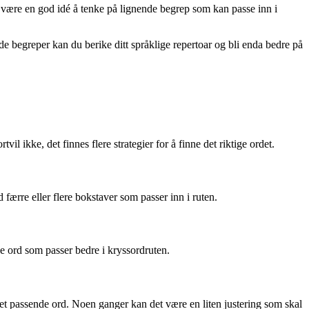
t være en god idé å tenke på lignende begrep som kan passe inn i
de begreper kan du berike ditt språklige repertoar og bli enda bedre på
 ikke, det finnes flere strategier for å finne det riktige ordet.
færre eller flere bokstaver som passer inn i ruten.
ve ord som passer bedre i kryssordruten.
et passende ord. Noen ganger kan det være en liten justering som skal