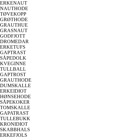
ERKENAUT
NAUTHODE
TØVEKOPP
GRØTHODE
GRAUTHUE
GRASNAUT
GODFJOTT
DROMEDAR
ERKETUFS
GAPTRAST
SÅPEDOLK
KVEGINNE
TULLBALL
GAPTROST
GRAUTHODE
DUMSKALLE
ERKEIDIOT
HØNSEHODE
SÅPEKOKER
TOMSKALLE
GAPATRAST
TULLEBUKK
KRONIDIOT
SKABBHALS
ERKEFJOLS