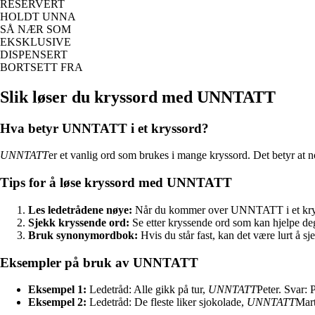
RESERVERT
HOLDT UNNA
SÅ NÆR SOM
EKSKLUSIVE
DISPENSERT
BORTSETT FRA
Slik løser du kryssord med UNNTATT
Hva betyr UNNTATT i et kryssord?
UNNTATT
er et vanlig ord som brukes i mange kryssord. Det betyr at n
Tips for å løse kryssord med UNNTATT
Les ledetrådene nøye:
Når du kommer over UNNTATT i et kryss
Sjekk kryssende ord:
Se etter kryssende ord som kan hjelpe deg
Bruk synonymordbok:
Hvis du står fast, kan det være lurt å 
Eksempler på bruk av UNNTATT
Eksempel 1:
Ledetråd: Alle gikk på tur,
UNNTATT
Peter. Svar: 
Eksempel 2:
Ledetråd: De fleste liker sjokolade,
UNNTATT
Mart