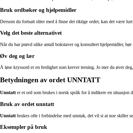
Bruk ordbøker og hjelpemidler
Dersom du fortsatt sliter med å finne det riktige ordet, kan det være lur
Velg det beste alternativet
Når du har prøvd ulike antall bokstaver og konsultert hjelpemidler, bør 
Øv deg og lær
Å løse kryssord er en ferdighet som krever trening. Jo mer du øver deg, 
Betydningen av ordet UNNTATT
Unntatt
er et ord som brukes i norsk språk for å indikere en situasjon de
Bruk av ordet unntatt
Unntatt
brukes ofte i forbindelse med unntak, det vil si at noe skiller s
Eksempler på bruk