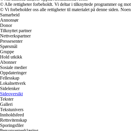
© Alle rettigheter forbeholdt. Vi deltar i tilknyttede programmer og mot
© Vi forbeholder oss alle rettigheter til materialet på denne siden. Noe
Samarbeid
Annonsør
Donor
Tilknyttet partner
Nettverkspartner
Pressesenter
Spørsmål
Gruppe
Hold utkikk
Abonner
Sosiale medier
Oppdateringer
Fellesskap
Lokalnettverk
Sidelenker
Sideoversikt
Tekster
Galleri
Tekstunivers
Innholdsfeed
Rettsvitenskap
Sporingsfiler
Personvernerklæring