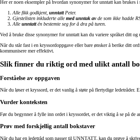
Her er noen eksempler på hvordan synonymer for unntatt kan brukes i 
Alle fikk godkjent,
unntatt
Peter.
Gjestelisten inkluderte alle
med unntak av
de som ikke hadde R
Alle
unntatt
én bestemte seg for å dra på turen.
Ved å bruke disse synonymer for unntatt kan du variere språket ditt og
Når du står fast i en kryssordoppgave eller bare ønsker å berike ditt or
kommunisere mer effektivt.
Slik finner du riktig ord med ulikt antall b
Forståelse av oppgaven
Når du løser et kryssord, er det vanlig å støte på flertydige ledetråde
Vurder konteksten
Før du begynner å fylle inn ordet i kryssordet, er det viktig å se på de
Prøv med forskjellig antall bokstaver
Når du har en ledetråd som passer til UNNTATT, kan du prøve å skrive i