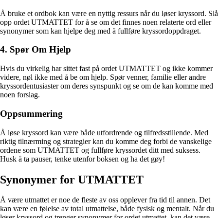
Å bruke et ordbok kan være en nyttig ressurs når du løser kryssord. Slå
opp ordet UTMATTET for å se om det finnes noen relaterte ord eller
synonymer som kan hjelpe deg med å fullføre kryssordoppdraget.
4. Spør Om Hjelp
Hvis du virkelig har sittet fast på ordet UTMATTET og ikke kommer
videre, nøl ikke med å be om hjelp. Spør venner, familie eller andre
kryssordentusiaster om deres synspunkt og se om de kan komme med
noen forslag.
Oppsummering
Å løse kryssord kan være både utfordrende og tilfredsstillende. Med
riktig tilnærming og strategier kan du komme deg forbi de vanskelige
ordene som UTMATTET og fullføre kryssordet ditt med suksess.
Husk å ta pauser, tenke utenfor boksen og ha det gøy!
Synonymer for UTMATTET
Å være utmattet er noe de fleste av oss opplever fra tid til annen. Det
kan være en følelse av total utmattelse, både fysisk og mentalt. Når du
løser kryssord og trenger synonymer for ordet utmattet, kan det være