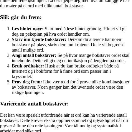
finne den rette løsningen. La oss hjelpe deg med hva du kan gjøre når
du møter på et ord med ulikt antall bokstaver.
Slik går du frem:
Les hintet nøye:
Start med å lese hintet grundig. Hintet vil gi
deg en pekepinn på hva ordet handler om.
Skriv inn kjente bokstaver:
Dersom du allerede har noen
bokstaver på plass, skriv dem inn i rutene. Dette vil begrense
antall mulige ord.
Angi antall bokstaver:
Se på hvor mange bokstaver ordet skal
inneholde. Dette vil gi deg en indikasjon på lengden på ordet.
Bruk ordbøker:
Husk at du kan bruke ordbøker både på
internett og i bokform for å finne ord som passer inn i
kryssordet.
Prøv deg frem:
Ikke vær redd for å prøve ulike kombinasjoner
av bokstaver. Noen ganger kan det uventede ordet være den
riktige løsningen.
Varierende antall bokstaver:
Det kan være spesielt utfordrende når et ord kan ha varierende antall
bokstaver. Dette krever ekstra oppmerksomhet og nøyaktighet når du
prøver å finne den rette løsningen. Vær tålmodig og systematisk i
arbeidet med slike ord.