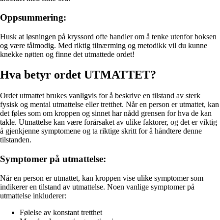
Oppsummering:
Husk at løsningen på kryssord ofte handler om å tenke utenfor boksen
og være tålmodig. Med riktig tilnærming og metodikk vil du kunne
knekke nøtten og finne det utmattede ordet!
Hva betyr ordet UTMATTET?
Ordet utmattet brukes vanligvis for å beskrive en tilstand av sterk
fysisk og mental utmattelse eller tretthet. Når en person er utmattet, kan
det føles som om kroppen og sinnet har nådd grensen for hva de kan
takle. Utmattelse kan være forårsaket av ulike faktorer, og det er viktig
å gjenkjenne symptomene og ta riktige skritt for å håndtere denne
tilstanden.
Symptomer på utmattelse:
Når en person er utmattet, kan kroppen vise ulike symptomer som
indikerer en tilstand av utmattelse. Noen vanlige symptomer på
utmattelse inkluderer:
Følelse av konstant tretthet