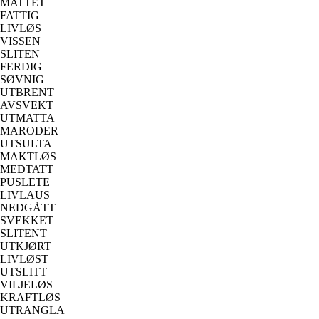
MATTET
FATTIG
LIVLØS
VISSEN
SLITEN
FERDIG
SØVNIG
UTBRENT
AVSVEKT
UTMATTA
MARODER
UTSULTA
MAKTLØS
MEDTATT
PUSLETE
LIVLAUS
NEDGÅTT
SVEKKET
SLITENT
UTKJØRT
LIVLØST
UTSLITT
VILJELØS
KRAFTLØS
UTRANGLA