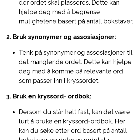
der ordet skal plasseres. Dette kan
hjelpe deg med å begrense
mulighetene basert på antall bokstaver.
2. Bruk synonymer og assosiasjoner:
Tenk på synonymer og assosiasjoner til
det manglende ordet. Dette kan hjelpe
deg med å komme på relevante ord
som passer inn i kryssordet.
3. Bruk en kryssord- ordbok:
Dersom du står helt fast, kan det være
lurt å bruke en kryssord-ordbok. Her
kan du søke etter ord basert på antall