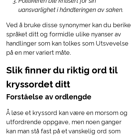
Politikeren ble kritisert for sin
uansvarlighet i håndteringen av saken.
Ved å bruke disse synonymer kan du berike
språket ditt og formidle ulike nyanser av
handlinger som kan tolkes som Utsvevelse
på en mer variert måte.
Slik finner du riktig ord til
kryssordet ditt
Forståelse av ordlengde
Å løse et kryssord kan være en morsom og
utfordrende oppgave, men noen ganger
kan man stå fast på et vanskelig ord som