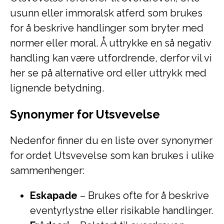
usunn eller immoralsk atferd som brukes
for å beskrive handlinger som bryter med
normer eller moral. Å uttrykke en så negativ
handling kan være utfordrende, derfor vil vi
her se på alternative ord eller uttrykk med
lignende betydning.
Synonymer for Utsvevelse
Nedenfor finner du en liste over synonymer
for ordet Utsvevelse som kan brukes i ulike
sammenhenger:
Eskapade
– Brukes ofte for å beskrive
eventyrlystne eller risikable handlinger.