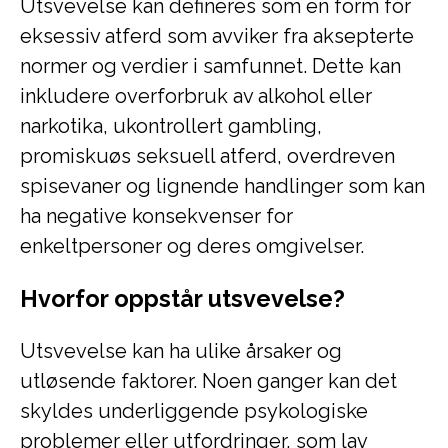
Utsvevelse kan defineres som en form for
eksessiv atferd som avviker fra aksepterte
normer og verdier i samfunnet. Dette kan
inkludere overforbruk av alkohol eller
narkotika, ukontrollert gambling,
promiskuøs seksuell atferd, overdreven
spisevaner og lignende handlinger som kan
ha negative konsekvenser for
enkeltpersoner og deres omgivelser.
Hvorfor oppstår utsvevelse?
Utsvevelse kan ha ulike årsaker og
utløsende faktorer. Noen ganger kan det
skyldes underliggende psykologiske
problemer eller utfordringer, som lav