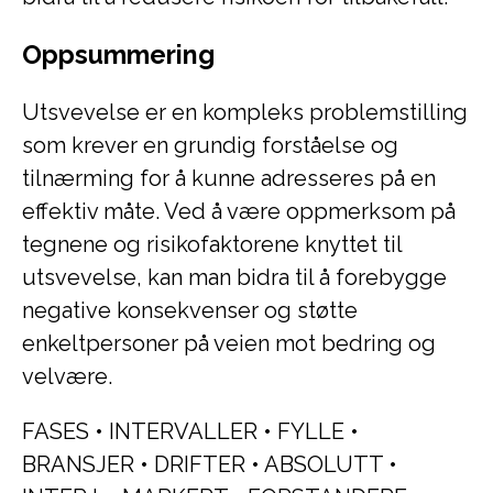
Oppsummering
Utsvevelse er en kompleks problemstilling
som krever en grundig forståelse og
tilnærming for å kunne adresseres på en
effektiv måte. Ved å være oppmerksom på
tegnene og risikofaktorene knyttet til
utsvevelse, kan man bidra til å forebygge
negative konsekvenser og støtte
enkeltpersoner på veien mot bedring og
velvære.
FASES
•
INTERVALLER
•
FYLLE
•
BRANSJER
•
DRIFTER
•
ABSOLUTT
•