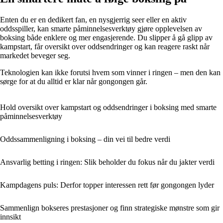
Enten du er en dedikert fan, en nysgjerrig seer eller en aktiv
oddsspiller, kan smarte påminnelsesverktøy gjøre opplevelsen av
boksing både enklere og mer engasjerende. Du slipper å gå glipp av
kampstart, får oversikt over oddsendringer og kan reagere raskt når
markedet beveger seg.
Teknologien kan ikke forutsi hvem som vinner i ringen – men den kan
sørge for at du alltid er klar når gongongen går.
Hold oversikt over kampstart og oddsendringer i boksing med smarte
påminnelsesverktøy
Oddssammenligning i boksing – din vei til bedre verdi
Ansvarlig betting i ringen: Slik beholder du fokus når du jakter verdi
Kampdagens puls: Derfor topper interessen rett før gongongen lyder
Sammenlign bokseres prestasjoner og finn strategiske mønstre som gir
innsikt