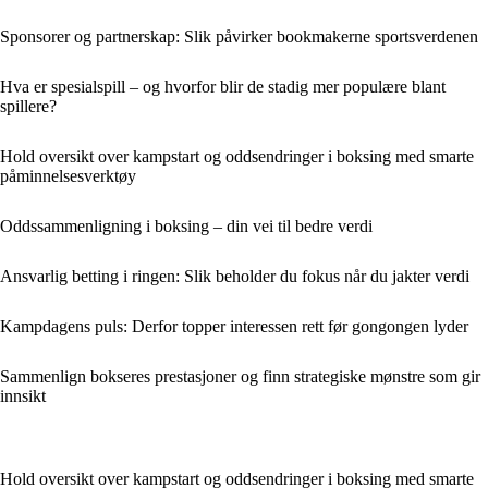
Sponsorer og partnerskap: Slik påvirker bookmakerne sportsverdenen
Hva er spesialspill – og hvorfor blir de stadig mer populære blant
spillere?
Hold oversikt over kampstart og oddsendringer i boksing med smarte
påminnelsesverktøy
Oddssammenligning i boksing – din vei til bedre verdi
Ansvarlig betting i ringen: Slik beholder du fokus når du jakter verdi
Kampdagens puls: Derfor topper interessen rett før gongongen lyder
Sammenlign bokseres prestasjoner og finn strategiske mønstre som gir
innsikt
Hold oversikt over kampstart og oddsendringer i boksing med smarte