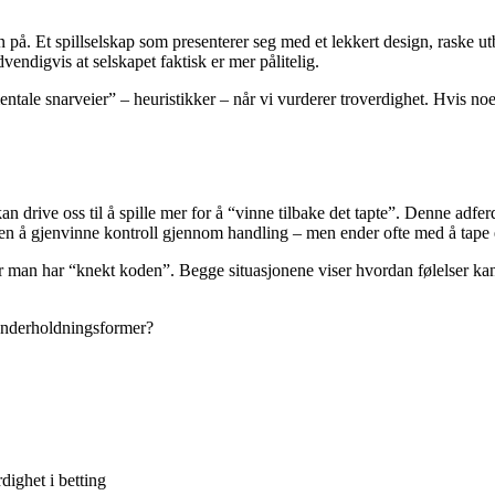
 på. Et spillselskap som presenterer seg med et lekkert design, raske utb
dvendigvis at selskapet faktisk er mer pålitelig.
tale snarveier” – heuristikker – når vi vurderer troverdighet. Hvis noe f
kan drive oss til å spille mer for å “vinne tilbake det tapte”. Denne adfe
leren å gjenvinne kontroll gjennom handling – men ender ofte med å tape
or man har “knekt koden”. Begge situasjonene viser hvordan følelser kan
 underholdningsformer?
dighet i betting