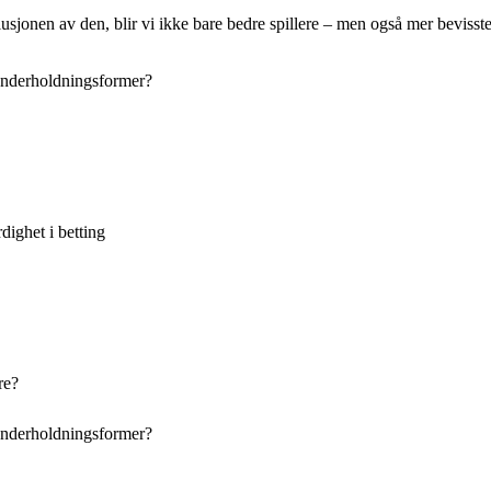
lusjonen av den, blir vi ikke bare bedre spillere – men også mer bevisste
 underholdningsformer?
dighet i betting
re?
 underholdningsformer?