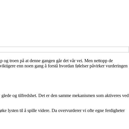
håp og troen på at denne gangen går det vår vei. Men nettopp de
 viktigere enn noen gang å forstå hvordan følelser påvirker vurderingen
av glede og tilfredshet. Det er den samme mekanismen som aktiveres ved
e lysten til å spille videre. Da overvurderer vi ofte egne ferdigheter