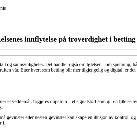
nis
senes innflytelse på troverdighet i betting
om tall og sannsynligheter. Det handler også om følelser – om spenning, 
en vår. Etter hvert som betting blir mer tilgjengelig og digital, er det
er et veddemål, frigjøres dopamin – et signalstoff som gir en følelse 
g.
gevinster eller nesten-gevinster kan skape en illusjon av kontroll og øk
 i.